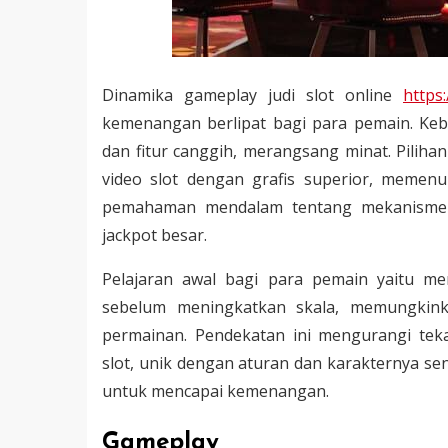
Dinamika gameplay judi slot online
https
kemenangan berlipat bagi para pemain. Ke
dan fitur canggih, merangsang minat. Pilihan
video slot dengan grafis superior, memenu
pemahaman mendalam tentang mekanisme s
jackpot besar.
Pelajaran awal bagi para pemain yaitu me
sebelum meningkatkan skala, memungkin
permainan. Pendekatan ini mengurangi tek
slot, unik dengan aturan dan karakternya se
untuk mencapai kemenangan.
Gameplay