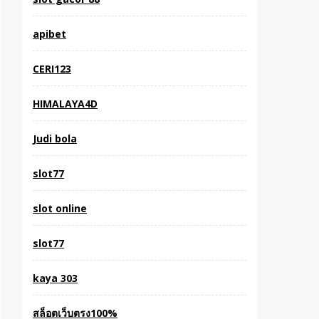
apibet
CERI123
HIMALAYA4D
Judi bola
slot77
slot online
slot77
kaya 303
สล็อตเว็บตรง100%