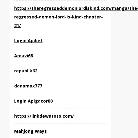
https://theregresseddemonlordiskind.com/manga/the
regressed-demon-lord-is-kind-chapter-
21/
Login Apibet
Amavi68
republik62
danamax777
Login Apigacor88
https://linkdewatoto.com/
Mahjong Ways