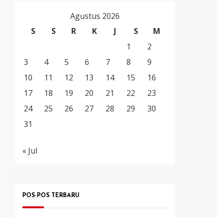
Agustus 2026
S
S
R
K
J
S
M
1
2
3
4
5
6
7
8
9
10
11
12
13
14
15
16
17
18
19
20
21
22
23
24
25
26
27
28
29
30
31
« Jul
POS-POS TERBARU