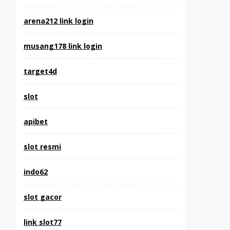
arena212 link login
musang178 link login
target4d
slot
apibet
slot resmi
indo62
slot gacor
link slot77