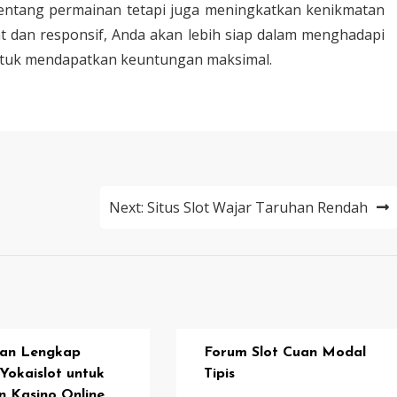
tentang permainan tetapi juga meningkatkan kenikmatan
 dan responsif, Anda akan lebih siap dalam menghadapi
tuk mendapatkan keuntungan maksimal.
Next:
Situs Slot Wajar Taruhan Rendah
an Lengkap
Forum Slot Cuan Modal
Yokaislot untuk
Tipis
n Kasino Online