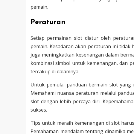
pemain.
Peraturan
Setiap permainan slot diatur oleh peratura
pemain. Kesadaran akan peraturan ini tidak 
juga meningkatkan kesenangan dalam bermain
kombinasi simbol untuk kemenangan, dan pen
tercakup di dalamnya.
Untuk pemula, panduan bermain slot yang m
Memahami nuansa peraturan melalui pandua
slot dengan lebih percaya diri. Kepemahama
sukses.
Tips untuk meraih kemenangan di slot harus
Pemahaman mendalam tentang dinamika mesi