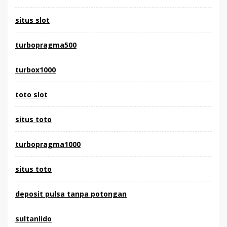
situs slot
turbopragma500
turbox1000
toto slot
situs toto
turbopragma1000
situs toto
deposit pulsa tanpa potongan
sultanlido