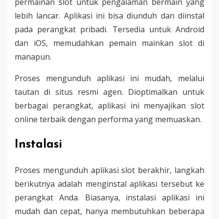
permainan slot untuk pengalaman bermain yang
lebih lancar. Aplikasi ini bisa diunduh dan diinstal
pada perangkat pribadi. Tersedia untuk Android
dan iOS, memudahkan pemain mainkan slot di
manapun.
Proses mengunduh aplikasi ini mudah, melalui
tautan di situs resmi agen. Dioptimalkan untuk
berbagai perangkat, aplikasi ini menyajikan slot
online terbaik dengan performa yang memuaskan.
Instalasi
Proses mengunduh aplikasi slot berakhir, langkah
berikutnya adalah menginstal aplikasi tersebut ke
perangkat Anda. Biasanya, instalasi aplikasi ini
mudah dan cepat, hanya membutuhkan beberapa