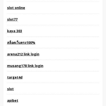
slot online
slot77
kaya 303
สล็อตเว็บตรง100%
arena212 link login
musang178 link login
target4d
slot
apibet