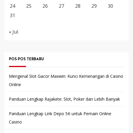
24
25
26
27
28
29
30
31
« Jul
POS-POS TERBARU
Mengenal Slot Gacor Maxwin: Kunci Kemenangan di Casino
Online
Panduan Lengkap Rajakete: Slot, Poker dan Lebih Banyak
Panduan Lengkap Link Depo 5K untuk Pemain Online
Casino