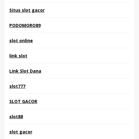
Situs slot gacor
PODOMORO89
slot online
link slot
Link Slot Dana
slot777
SLOT GACOR
slot88
slot gacor