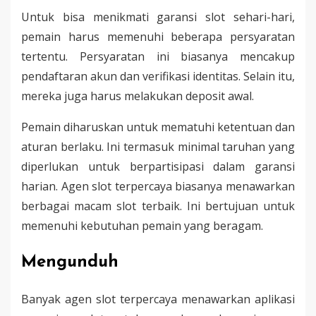
Untuk bisa menikmati garansi slot sehari-hari,
pemain harus memenuhi beberapa persyaratan
tertentu. Persyaratan ini biasanya mencakup
pendaftaran akun dan verifikasi identitas. Selain itu,
mereka juga harus melakukan deposit awal.
Pemain diharuskan untuk mematuhi ketentuan dan
aturan berlaku. Ini termasuk minimal taruhan yang
diperlukan untuk berpartisipasi dalam garansi
harian. Agen slot terpercaya biasanya menawarkan
berbagai macam slot terbaik. Ini bertujuan untuk
memenuhi kebutuhan pemain yang beragam.
Mengunduh
Banyak agen slot terpercaya menawarkan aplikasi