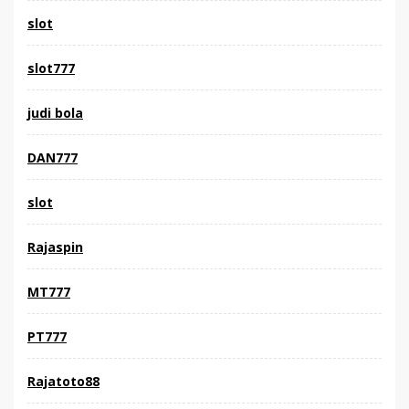
slot
slot777
judi bola
DAN777
slot
Rajaspin
MT777
PT777
Rajatoto88