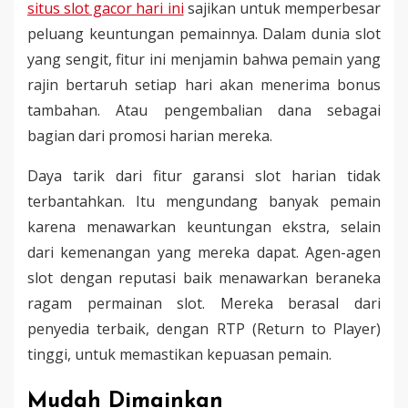
situs slot gacor hari ini
sajikan untuk memperbesar
peluang keuntungan pemainnya. Dalam dunia slot
yang sengit, fitur ini menjamin bahwa pemain yang
rajin bertaruh setiap hari akan menerima bonus
tambahan. Atau pengembalian dana sebagai
bagian dari promosi harian mereka.
Daya tarik dari fitur garansi slot harian tidak
terbantahkan. Itu mengundang banyak pemain
karena menawarkan keuntungan ekstra, selain
dari kemenangan yang mereka dapat. Agen-agen
slot dengan reputasi baik menawarkan beraneka
ragam permainan slot. Mereka berasal dari
penyedia terbaik, dengan RTP (Return to Player)
tinggi, untuk memastikan kepuasan pemain.
Mudah Dimainkan