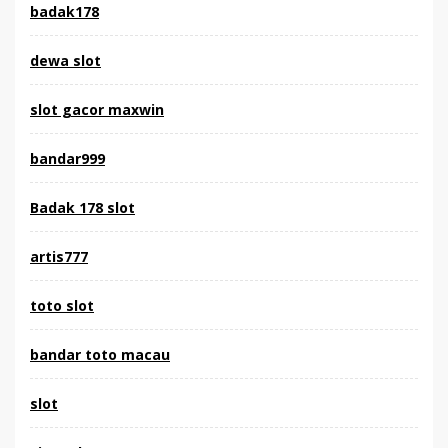
badak178
dewa slot
slot gacor maxwin
bandar999
Badak 178 slot
artis777
toto slot
bandar toto macau
slot