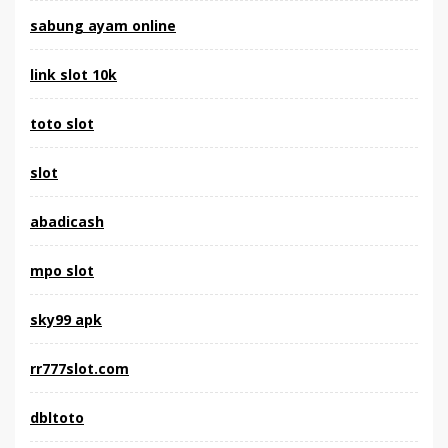
sabung ayam online
link slot 10k
toto slot
slot
abadicash
mpo slot
sky99 apk
rr777slot.com
dbltoto