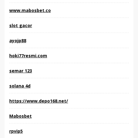
www.mabosbet.co
slot gacor
ayojp88
hoki77resmi.com
semar 123
solana 4d
https://www.depo168.net/
Mabosbet
rpvip5