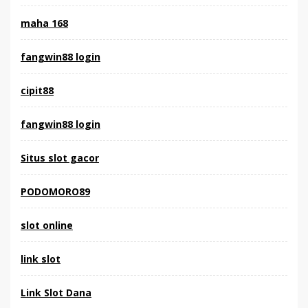
maha 168
fangwin88 login
cipit88
fangwin88 login
Situs slot gacor
PODOMORO89
slot online
link slot
Link Slot Dana