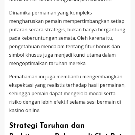
Dinamika permainan yang kompleks
mengharuskan pemain mempertimbangkan setiap
putaran secara strategis, bukan hanya bergantung
pada keberuntungan semata. Oleh karena itu,
pengetahuan mendalam tentang fitur bonus dan
simbol khusus juga menjadi kunci utama dalam
mengoptimalkan taruhan mereka.
Pemahaman ini juga membantu mengembangkan
ekspektasi yang realistis terhadap hasil permainan,
sehingga pemain dapat mengelola modal serta
risiko dengan lebih efektif selama sesi bermain di
kasino online.
Strategi Taruhan dan