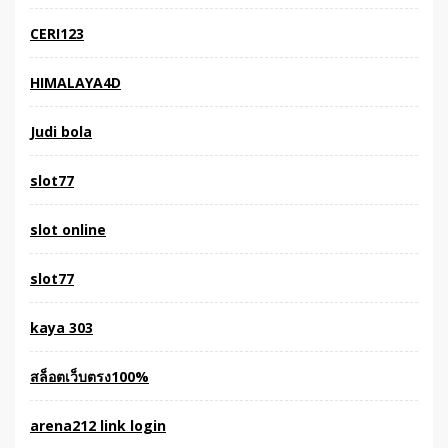
CERI123
HIMALAYA4D
Judi bola
slot77
slot online
slot77
kaya 303
สล็อตเว็บตรง100%
arena212 link login