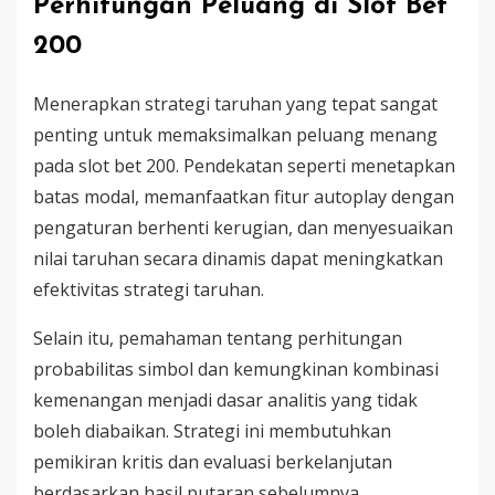
Perhitungan Peluang di Slot Bet
200
Menerapkan strategi taruhan yang tepat sangat
penting untuk memaksimalkan peluang menang
pada slot bet 200. Pendekatan seperti menetapkan
batas modal, memanfaatkan fitur autoplay dengan
pengaturan berhenti kerugian, dan menyesuaikan
nilai taruhan secara dinamis dapat meningkatkan
efektivitas strategi taruhan.
Selain itu, pemahaman tentang perhitungan
probabilitas simbol dan kemungkinan kombinasi
kemenangan menjadi dasar analitis yang tidak
boleh diabaikan. Strategi ini membutuhkan
pemikiran kritis dan evaluasi berkelanjutan
berdasarkan hasil putaran sebelumnya.