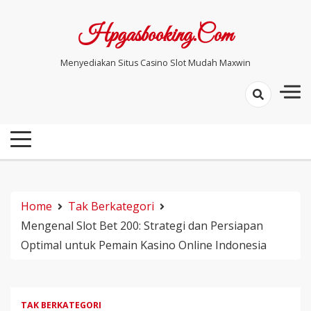
Skip
to
Hpgasbooking.com
content
Menyediakan Situs Casino Slot Mudah Maxwin
Home
Tak Berkategori
Mengenal Slot Bet 200: Strategi dan Persiapan
Optimal untuk Pemain Kasino Online Indonesia
TAK BERKATEGORI