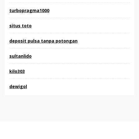
turbopragma1000
situs toto
deposit pulsa tanpa potongan
sultanlido
kilo303
dewigol