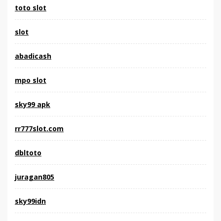
toto slot
slot
abadicash
mpo slot
sky99 apk
rr777slot.com
dbltoto
juragan805
sky99idn