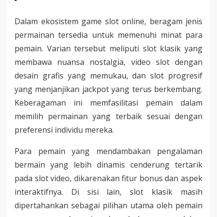
Dalam ekosistem game slot online, beragam jenis
permainan tersedia untuk memenuhi minat para
pemain. Varian tersebut meliputi slot klasik yang
membawa nuansa nostalgia, video slot dengan
desain grafis yang memukau, dan slot progresif
yang menjanjikan jackpot yang terus berkembang.
Keberagaman ini memfasilitasi pemain dalam
memilih permainan yang terbaik sesuai dengan
preferensi individu mereka.
Para pemain yang mendambakan pengalaman
bermain yang lebih dinamis cenderung tertarik
pada slot video, dikarenakan fitur bonus dan aspek
interaktifnya. Di sisi lain, slot klasik masih
dipertahankan sebagai pilihan utama oleh pemain