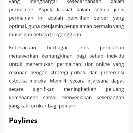
yang menghargai kesederhanaan dalam
permainan. Aspek krusial dalam semua jenis
permainan ini adalah pemilihan server yang
optimal, guna menjamin pengalaman bermain yang
mulus dan bebas dari gangguan.
Keberadaan berbagai jenis permainan
menawarkan kemungkinan bagi setiap individu
untuk menemukan permainan slot online yang
resonan dengan strategi pribadi dan preferensi
estetika mereka. Memilih secara bijaksana dapat
secara signifikan meningkatkan peluang
kemenangan sambil menyediakan kesenangan
yang tak terukur bagi pemain.
Paylines