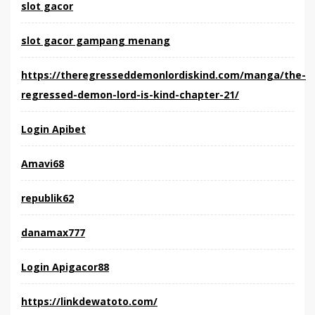
slot gacor
slot gacor gampang menang
https://theregresseddemonlordiskind.com/manga/the-
regressed-demon-lord-is-kind-chapter-21/
Login Apibet
Amavi68
republik62
danamax777
Login Apigacor88
https://linkdewatoto.com/