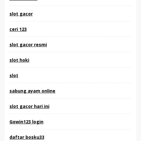
slot gacor
ceri 123
slot gacor resmi
slot hoki
slot
sabung ayam online
slot gacor hari ini
Gowin123 login
daftar bosku33