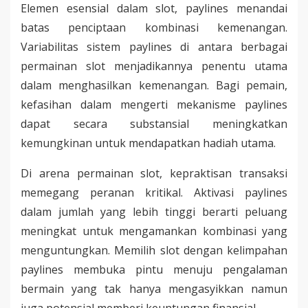
Elemen esensial dalam slot, paylines menandai
batas penciptaan kombinasi kemenangan.
Variabilitas sistem paylines di antara berbagai
permainan slot menjadikannya penentu utama
dalam menghasilkan kemenangan. Bagi pemain,
kefasihan dalam mengerti mekanisme paylines
dapat secara substansial meningkatkan
kemungkinan untuk mendapatkan hadiah utama.
Di arena permainan slot, kepraktisan transaksi
memegang peranan kritikal. Aktivasi paylines
dalam jumlah yang lebih tinggi berarti peluang
meningkat untuk mengamankan kombinasi yang
menguntungkan. Memilih slot dengan kelimpahan
paylines membuka pintu menuju pengalaman
bermain yang tak hanya mengasyikkan namun