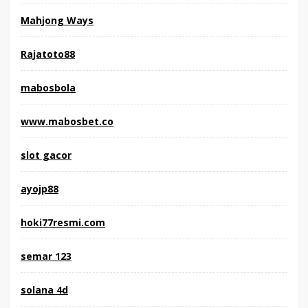
Mahjong Ways
Rajatoto88
mabosbola
www.mabosbet.co
slot gacor
ayojp88
hoki77resmi.com
semar 123
solana 4d