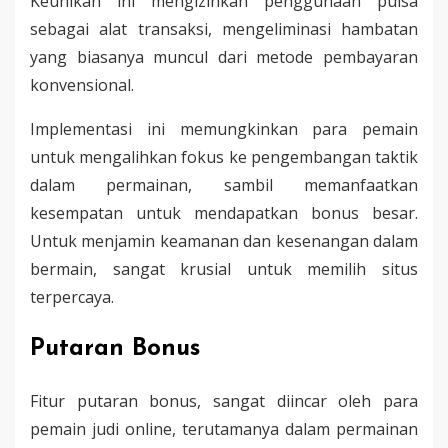
Keunikan ini mengizinkan penggunaan pulsa
sebagai alat transaksi, mengeliminasi hambatan
yang biasanya muncul dari metode pembayaran
konvensional.
Implementasi ini memungkinkan para pemain
untuk mengalihkan fokus ke pengembangan taktik
dalam permainan, sambil memanfaatkan
kesempatan untuk mendapatkan bonus besar.
Untuk menjamin keamanan dan kesenangan dalam
bermain, sangat krusial untuk memilih situs
terpercaya.
Putaran Bonus
Fitur putaran bonus, sangat diincar oleh para
pemain judi online, terutamanya dalam permainan