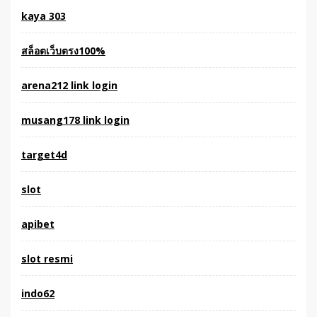
kaya 303
สล็อตเว็บตรง100%
arena212 link login
musang178 link login
target4d
slot
apibet
slot resmi
indo62